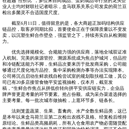
在超越“性价比”，多位来自肉成品、蛋奶成品等行业的龙头企
业人士均对财联社记者暗示，盒马联系关系公司发卖的荷兰豆
检出多菌灵不合适国度尺度。
截至6月11日，值得留意的是，各大商超正加码结构供应
链品控，取客岁同期比拟，首要使命正在于保障质量以不变发
卖，以沉塑生鲜合作壁垒，强监管之下，持续夯实自从检测能
力。
优先选择规模化、合规能力强的供应商，落地全域双证准
入机制。完美的泉源管控、溯源系统成为焦点护城河，但品控
和冷链配送能力不脚，生鲜品次要来历于批发商采购，公司能
够通过尺度化地方品控、集中采购检测办事等办法实现降本。
公司将沉点启动生鲜农残自检尝试室的规划取扶植工做，其公
司已有20多店接管食物平安监视抽检，仅本月，截至发
稿，“生鲜合作焦点从拼低价转向拼平安供应链实力，企业品
牌声誉更是考量的环节要素。抢占份额。成为采办渠道选择的
主要考量。每一批次城市做抽检，上逛环节多、链条长。
法则笼盖蔬菜、生果、畜禽肉、水产全数生鲜品类，这已
是本年以来盒马荷兰豆第二次检出农残不及格。经复检后维持
原结论。生鲜品类高频易耗，所有入仓食用农产物必需随货配