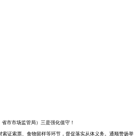
：省市市场监管局）三是强化值守！
材索证索票、食物留样等环节，督促落实从体义务。通顺赞扬举