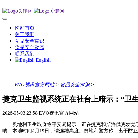
网站首页
关于我们
食品安全常识
食品安全动态
联系我们
English
EVO视讯官方网站
>
食品安全常识
>
捷克卫生监视系统正在社台上暗示：“卫
2026-05-03 23:58
EVO视讯官方网站
奥地利卫生取食物平安局提示，正在捷克和斯洛伐克发觉了
响。本地时间4月19日，请连结高度。奥地利警方称，出于防