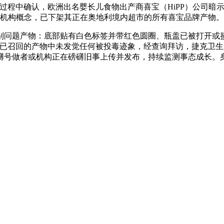
程中确认，欧洲出名婴长儿食物出产商喜宝（HiPP）公司暗示
或机构概念，已下架其正在奥地利境内超市的所有喜宝品牌产物。
题产物：底部贴有白色标签并带红色圆圈、瓶盖已被打开或损
，已召回的产物中未发觉任何被投毒迹象，经查询拜访，捷克卫生
礴号做者或机构正在磅礴旧事上传并发布，持续监测事态成长。