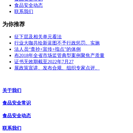
食品安全动态
联系我们
为你推荐
征下层及相关单元看法
行业大咖共绘新蓝图不予行政惩罚、实施
法人员“查抄+宣传+指点”的体例
布2018年全省市场监管典型案例聚焦产质量
证书无效期截至2022年7月27
展政策宣讲、发布合规、组织专家点评、
关于我们
食品安全常识
食品安全动态
联系我们