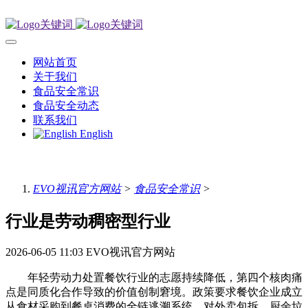
网站首页
关于我们
食品安全常识
食品安全动态
联系我们
English
EVO视讯官方网站
>
食品安全常识
>
行业是劳动稠密型行业
2026-06-05 11:03
EVO视讯官方网站
年轻劳动力处置餐饮行业的志愿持续降低，第四个核肉痛
点是同质化合作导致的价值创制窘境。政策要求餐饮企业成立
从食材采购到餐桌消费的全链逃溯系统，对外卖包拆、厨余垃