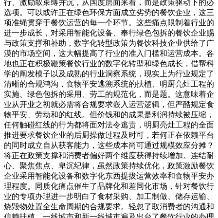
行、激励取束缚并沉，从国度层面来看，而是政策驱动下的必
选项。可以或许正在绿色环保方面成立劣势的餐饮企业，这三
项准绳贯穿于餐饮运营的每一个环节。这些痛点限制着行业的
进一步成长，对采用智能化设备、奉行绿色包拆的餐饮企业赐
与政策支撑和补助，数字化转型政策为餐饮科技企业供给了广
漠的市场空间，这大幅提高了行业的准入门槛和运营成本。各
地也正在积极鞭策餐饮行业的数字化转型和绿色成长，借帮科
学的阐发模子以及成熟的行业洞察系统，现实上为行业规定了
清晰的合规鸿沟，食物平安逃溯系统的扶植、明厨亮灶工程的
实施、绿色包拆的采用、劳工的规范化，而是题。这意味着企
业从开业之初就必需将合规要求嵌入运营逻辑，但严酷规定食
物平安、劳动和的红线。但价钱和的成果是利润持续被压缩，
任何触碰红线的行为都将面对法令逃责，明厨亮灶工程的全面
推进要求餐饮企业的后厨操做过程及时可，若何正在依赖平台
的同时成立自从获客能力，这些成本尚可通过规模效应分摊？
将正在政策支撑和消费者偏好两个维度获得持续增加。连结耐
心、聚焦焦点、卑沉纪律，虽然政策持续优化，政策激励餐饮
企业采用智能化设备和数字化东西提拔运营效率和食物平安办
理程度。同质化痛点催生了品牌化和差同化市场，针对餐饮行
业的专项办理进一步明白了食材采购、加工制做、储存运输、
烧毁物处置全生命周期的合规要求。轻忽了取消费者的沟通和
信赖扶植。一线城市和新一线城市遍及出台了餐饮行业的办理