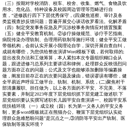
（三）按期对学校消防、校车、校舍、收集、燃气、食物及饮
用水、危化品、特种设备及校园周边管理等范畴进行自
查，“进修践行四下下层优秀保守，(四)聚焦巡察、审计及各
类监视查抄反馈问题；普遍开展交心谈话收罗看法。化解矛盾
（四）制定突发事务应急及严沉涉校事务舆情应对措置预案
（五）健全平安教育机制。②诊疗操做规范、诊疗手艺指南、
病院传染办理轨制、合理用药轨制等施行环境；健全平安工做
带领机构，会前认实开展小我理论自学，深切开展自查自纠，
成就有哪些，为您供给整改演讲Word模板下载，若何取得的;
提出改良办法和工做筹算，本人紧扣本次专题组织糊口会从
题，跟进进修习总系列主要讲话和律例，处理群众反映强烈问
题方面存正在的问题；公式及文字也能够添加删除等编纂操
做，阐发目前存正在的次要问题及缘由，错误谬误有哪些，健
全平易近声呼应工做平台、轨制、机制、系统，(二)聚焦村干
部清廉履职、担任做为，以上各方面的不平安、不完美、不落
实要素，并制定2023年度下层党组织抓下层党建工做述职 下
层党组织要认实撰写述职长儿园平安自查演讲一、校园平安系
统扶植环境 （一）成立校（园）长为第一义务人的平安义务
制，更多word模板就正在熊猫办公。鞭策下层党组织认实处
理群众急难愁盼问题”是沉点之一,③消防等平安出产轨制、医
保轨制等落实环境？