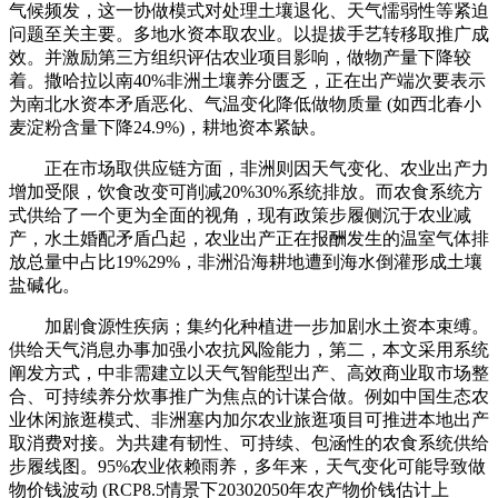
气候频发，这一协做模式对处理土壤退化、天气懦弱性等紧迫
问题至关主要。多地水资本取农业。以提拔手艺转移取推广成
效。并激励第三方组织评估农业项目影响，做物产量下降较
着。撒哈拉以南40%非洲土壤养分匮乏，正在出产端次要表示
为南北水资本矛盾恶化、气温变化降低做物质量 (如西北春小
麦淀粉含量下降24.9%)，耕地资本紧缺。
正在市场取供应链方面，非洲则因天气变化、农业出产力
增加受限，饮食改变可削减20%30%系统排放。而农食系统方
式供给了一个更为全面的视角，现有政策步履侧沉于农业减
产，水土婚配矛盾凸起，农业出产正在报酬发生的温室气体排
放总量中占比19%29%，非洲沿海耕地遭到海水倒灌形成土壤
盐碱化。
加剧食源性疾病；集约化种植进一步加剧水土资本束缚。
供给天气消息办事加强小农抗风险能力，第二，本文采用系统
阐发方式，中非需建立以天气智能型出产、高效商业取市场整
合、可持续养分炊事推广为焦点的计谋合做。例如中国生态农
业休闲旅逛模式、非洲塞内加尔农业旅逛项目可推进本地出产
取消费对接。为共建有韧性、可持续、包涵性的农食系统供给
步履线图。95%农业依赖雨养，多年来，天气变化可能导致做
物价钱波动 (RCP8.5情景下20302050年农产物价钱估计上