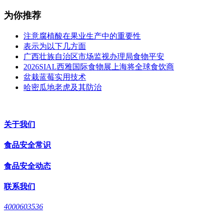
为你推荐
注意腐植酸在果业生产中的重要性
表示为以下几方面
广西壮族自治区市场监视办理局食物平安
2026SIAL西雅国际食物展上海将全球食饮商
盆栽蓝莓实用技术
哈密瓜地老虎及其防治
关于我们
食品安全常识
食品安全动态
联系我们
4000603536