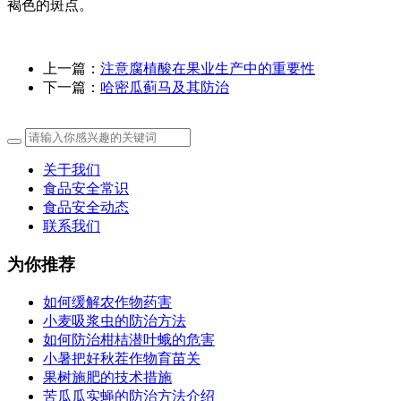
褐色的斑点。
上一篇：
注意腐植酸在果业生产中的重要性
下一篇：
哈密瓜蓟马及其防治
关于我们
食品安全常识
食品安全动态
联系我们
为你推荐
如何缓解农作物药害
小麦吸浆虫的防治方法
如何防治柑桔潜叶蛾的危害
小暑把好秋茬作物育苗关
果树施肥的技术措施
苦瓜瓜实蝇的防治方法介绍