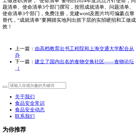
工做述职演讲，“使命清单”要明白2024年度沉点方针使命，问
题清单、使命清单3个部门撰写，按照成就清单、问题清单、
使命清单3个部门，免费注册，党建word及图片均可编纂点窜
替代，“成就清单”要脚踏实地列出抓下层的实招硬招和工做成
效！
上一篇：
由高档教育出书工程院和上海交通大学配合从
办
下一篇：
建立了国内出名的食物交换社区——食物论坛
（
关于我们
食品安全常识
食品安全动态
联系我们
为你推荐