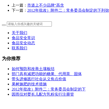
上一篇：
市道上不少品牌“高含
下一篇：
2012年批改）附件二：常务委员会制定的下列
关于我们
食品安全常识
食品安全动态
联系我们
为你推荐
如何预防和改善土壤板结
部门具有减肥功能的糖果、代用茶、固体
带头进修践行社会从义焦点价值
果树施肥的技术措施
2012年批改）附件二：常务委员会制定的下
因而仅对婴长儿配方乳粉实行注册管