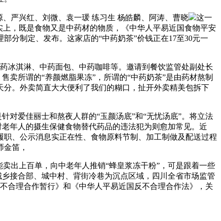
、严兴红、刘微、袁一瑗 练习生 杨皓麟、阿涛、曹晓
这一
实上，既是食物又是中药材的物质，《中华人平易近国食物平安
分制定、发布。这家店的“中药奶茶”价钱正在17至30元一
药冰淇淋、中药面包、中药咖啡等。邀请到餐饮监管处副处长
售卖所谓的“养颜燃脂果冻”，所谓的“中药奶茶”是由药材熬制
天分。外卖简直大大便利了我们的糊口，扯开外卖精美包拆下
针对爱佳丽士和熬夜人群的“玉颜汤底”和“无忧汤底”。将立法
对老年人的摄生保健食物替代药品的违法犯为则愈加常见。近
履职、公示消息实正在性、食物原料节制、加工制做及配送过程
师金笛，
卖出上百单，向中老年人推销“蜂皇浆冻干粉”，可是跟着一些
城乡接合部、城中村、背街冷巷为沉点区域，四川全省市场监管
反不合理合作暂行》和《中华人平易近国反不合理合作法》，关