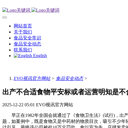
网站首页
关于我们
食品安全常识
食品安全动态
联系我们
English
EVO视讯官方网站
>
食品安全动态
>
出产不合适食物平安标或者运营明知是不
2025-12-22 05:01
EVO视讯官方网站
早正在1982年全国会就通过了《食物卫生法》(试行)，出
题，如案例中，既是食物又是中药材的物质目次，吸引不少年
计引见，最终该公司被处10万元罚款。食以安为先。店肆发