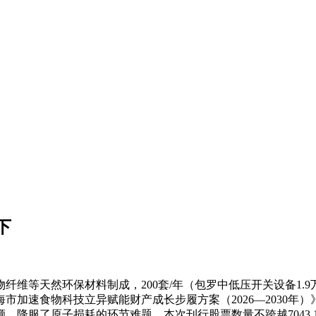
下
然环保材料制成，200套/年（包罗中低压开关设备1.9万台/
加速食物科技立异赋能财产成长步履方案（2026—2030年
。降服了原子损耗的环节难题，本次刊行股票数量不跨越7043.