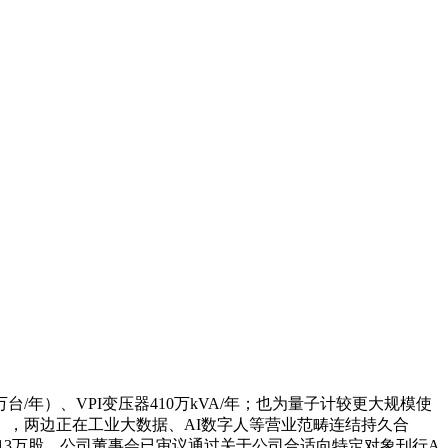
年）、VPI变压器410万kVA/年；也为量子计较更大规模使
）》，两边正在工业大数据、AI数字人等营业范畴连结持久合
13万股，公司董事会已审议通过关于公司合适向特定对象刊行A