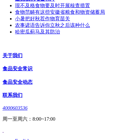
现不及格食物要及时开展核查措置
食物范畴有这些安徽省粮食和物资储蓄局
小暑把好秋茬作物育苗关
农事谚语告诉你立秋之后该种什么
哈密瓜蓟马及其防治
关于我们
食品安全常识
食品安全动态
联系我们
4000603536
周一至周六：8:00~17:00