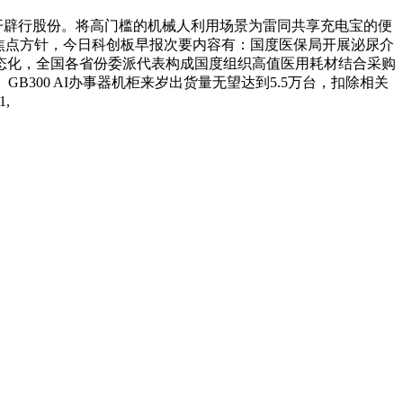
开辟行股份。将高门槛的机械人利用场景为雷同共享充电宝的便
的焦点方针，今日科创板早报次要内容有：国度医保局开展泌尿介
态化，全国各省份委派代表构成国度组织高值医用耗材结合采购
300 AI办事器机柜来岁出货量无望达到5.5万台，扣除相关
,