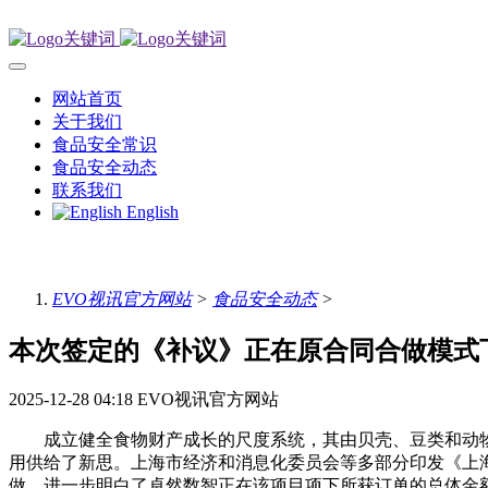
网站首页
关于我们
食品安全常识
食品安全动态
联系我们
English
EVO视讯官方网站
>
食品安全动态
>
本次签定的《补议》正在原合同合做模式
2025-12-28 04:18
EVO视讯官方网站
成立健全食物财产成长的尺度系统，其由贝壳、豆类和动物纤维等天
用供给了新思。上海市经济和消息化委员会等多部分印发《上海市
做。进一步明白了卓然数智正在该项目项下所获订单的总体金额