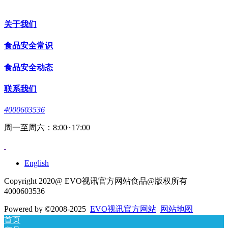
关于我们
食品安全常识
食品安全动态
联系我们
4000603536
周一至周六：8:00~17:00
English
Copyright 2020@ EVO视讯官方网站食品@版权所有
4000603536
Powered by
©2008-2025
EVO视讯官方网站
网站地图
首页