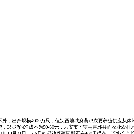
，出产规模4000万只，但皖西地域麻黄鸡次要养殖供应从体
，3只鸡的净成本为50-60元，六安市下辖县霍邱县的农业农
年10月21日，2.6斤的母鸡养殖周期正在400天摆布。该协会