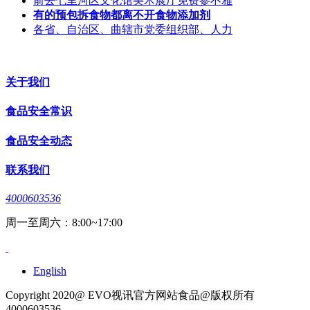
前去七里河区文化馆美术展厅免费参不雅
有的预包拆食物都离不开食物添加剂
各省、自治区、曲辖市党委组织部、人力
关于我们
食品安全常识
食品安全动态
联系我们
4000603536
周一至周六：8:00~17:00
English
Copyright 2020@ EVO视讯官方网站食品@版权所有
4000603536