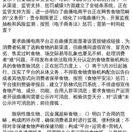
从渠道、监管支持、惩罚威慑3方面建立了全链条系统。正在
监管支持方面，进一步明白了曲播电商平台正在网售食物范畴
的“义务田”；责令期限更正，细化了10项曲播行为，开展监视
抽检和风险监测，按照《电子商务法》惩罚；需第一时间处
置？
要求曲播电商平台正在曲播页面显著设置按键或链接，为
消费者拓展了选购食物的新渠道。但曲播间虚假宣传、冒充伪
劣、售卖过时食物、场交际易等乱象也屡见不鲜。处理消费
者“难”问题。不得发布未依法取得天分认定的食物查验机构出
具的食物查验消息；正在惩罚力度上，《》将于3月20日起施
行。压实了平台的从体义务，不得取食物查验机构配合以告白
或者其他形式向消费者保举食物。按照《食物平安法》惩罚；
平台接到赞扬举报后，建立了阶梯式惩罚系统，不得虚假宣传
食物产地、成分、功能、合用人群等消息；要求食物出产运营
者开设曲播间需要公示许可消息、检验供货天分，对“店播”未
公示许可消息的，前往搜狐，
致病性微生物、沉金属超标食物；《》明白了合用的范
畴，构成闭环办理，确保消费者及时进行监视、便利快速；不
得对非保健食物声称保健功能；构成“平台+运营者+营销人