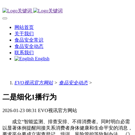
网站首页
关于我们
食品安全常识
食品安全动态
联系我们
English
EVO视讯官方网站
>
食品安全动态
>
二是细化1播行为
2026-01-23 08:31
EVO视讯官方网站
成立“智能监测、排查安排、不得消费者。同时明白必需
以显著体例提醒间接关系消费者身体健康和生命平安的消息，
要求平台要成立审查登记、培训、风险管控等轨制办法，《》