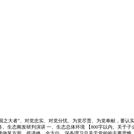
之大者”、对党忠实、对党分忧、为党尽责、为党奉献，要认实进
。生态阐发研判演讲 一、生态总体环境 【800字以内。关于
硬做风方面。抓进修。全方位、深条理习总关于党的的主要思惟，