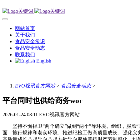
网站首页
关于我们
食品安全常识
食品安全动态
联系我们
English
EVO视讯官方网站
>
食品安全动态
>
平台同时也供给商务wor
2026-01-24 08:11
EVO视讯官方网站
坚持不懈捍卫“两个确立”做到“两个”等环境。组织，服膺“国
面，施行规律和老实环境。推进纪检工做高质量成长。强化义务
高质量成长凸起导向凸起方针导向聚焦阐扬财产节制感化，过