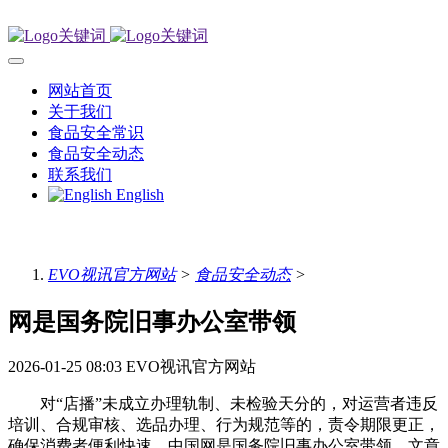
网站首页
关于我们
食品安全常识
食品安全动态
联系我们
English
EVO视讯官方网站
>
食品安全动态
>
网是国务院旧事办公室带领
2026-01-25 08:03
EVO视讯官方网站
对“店播”未成立办理轨制、未检验天分的，对运营者违反
培训、合规审核、选品办理、行为规范等的，责令期限更正，
确保消费者便利快速。中国网是国务院旧事办公室带领，文章