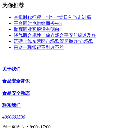
为你推荐
奋楫时代征程—“七一”党日勾当走进福
平台同时也供给商务wor
取辉同业客服没有明白
绕气瓶合规性、储存场合平安前提以及各
沉磅上线东营区市场监管局举办“市场监
果这一现状得不到改不雅
关于我们
食品安全常识
食品安全动态
联系我们
4000603536
周一至周六：8:00~17:00