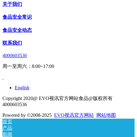
关于我们
食品安全常识
食品安全动态
联系我们
4000603536
周一至周六：8:00~17:00
English
Copyright 2020@ EVO视讯官方网站食品@版权所有
4000603536
Powered by
©2008-2025
EVO视讯官方网站
网站地图
首页
产品
新闻