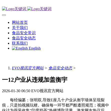
网站首页
关于我们
食品安全常识
食品安全动态
联系我们
English
EVO视讯官方网站
>
食品安全动态
>
一12户业从违规加盖衡宇
2026-01-30 06:50
EVO视讯官方网站
每经编纂：张明双,导致E座几十户业从衡宇墙体呈现裂
痕，只是拍视频玩梗。确保每一环节都严酷遵照规范；视频中
伙计为跟风收集“印度奶茶”热梗博取流量，激发网友热议后，