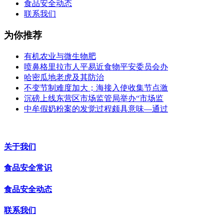
食品安全动态
联系我们
为你推荐
有机农业与微生物肥
喷鼻格里拉市人平易近食物平安委员会办
哈密瓜地老虎及其防治
不变节制难度加大；海接入使收集节点激
沉磅上线东营区市场监管局举办“市场监
中牟假奶粉案的发觉过程颇具意味—通过
关于我们
食品安全常识
食品安全动态
联系我们