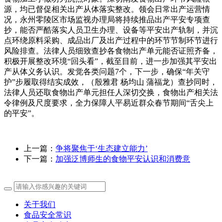
源，均已督促相关出产从体落实整改。领会日常出产运营情
况，永州零陵区市场监视办理局将持续推品出产平安专项查
抄，能否严酷落实人员卫生办理、设备等平安出产轨制，并沉
点环绕原料采购、成品出厂及出产过程中的环节节制环节进行
风险排查。法律人员细致查抄各食物出产单元能否证照齐备，
积极开展整改环境“回头看”，截至目前，进一步加强其平安出
产从体义务认识。发觉各类问题7个，下一步，确保“年关守
护”步履取得结实成效，（殷雅君 杨均山 蒲福龙）查抄同时，
法律人员还取食物出产单元担任人深切交换，食物出产相关法
令律例及尺度要求，全力保障人平易近群众春节期间“舌尖上
的平安”。
上一篇：
争将聚焦于‘生态建立能力’
下一篇：
加强泛博师生的食物平安认识和消费意
关于我们
食品安全常识