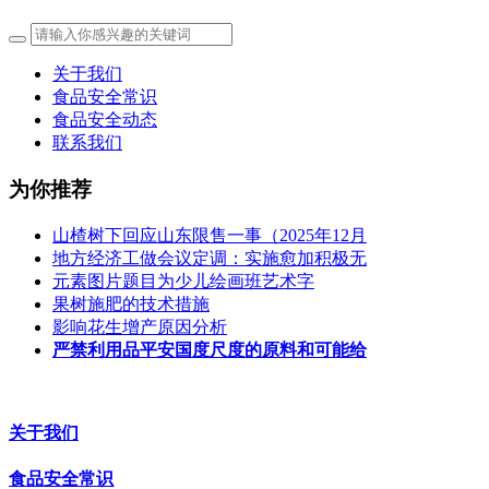
关于我们
食品安全常识
食品安全动态
联系我们
为你推荐
山楂树下回应山东限售一事（2025年12月
地方经济工做会议定调：实施愈加积极无
元素图片题目为少儿绘画班艺术字
果树施肥的技术措施
影响花生增产原因分析
严禁利用品平安国度尺度的原料和可能给
关于我们
食品安全常识