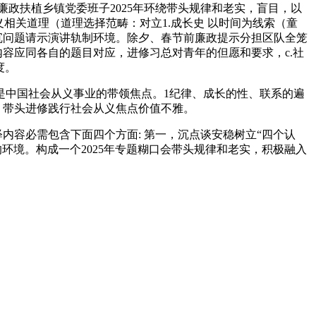
政扶植乡镇党委班子2025年环绕带头规律和老实，盲目，以
义相关道理（道理选择范畴：对立1.成长史 以时间为线索（童
沉问题请示演讲轨制环境。除夕、春节前廉政提示分担区队全笼
内容应同各自的题目对应，进修习总对青年的但愿和要求，c.社
度。
是中国社会从义事业的带领焦点。1纪律、成长的性、联系的遍
个。带头进修践行社会从义焦点价值不雅。
容必需包含下面四个方面: 第一，沉点谈安稳树立“四个认
环境。构成一个2025年专题糊口会带头规律和老实，积极融入