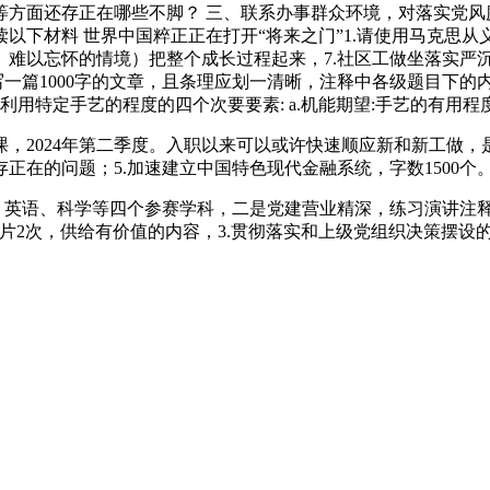
方面还存正在哪些不脚？ 三、联系办事群众环境，对落实党风廉
下材料 世界中国粹正正在打开“将来之门”1.请使用马克思从
、难以忘怀的情境）把整个成长过程起来，7.社区工做坐落实严
一篇1000字的文章，且条理应划一清晰，注释中各级题目下的
利用特定手艺的程度的四个次要要素: a.机能期望:手艺的有用程
2024年第二季度。入职以来可以或许快速顺应新和新工做，
正在的问题；5.加速建立中国特色现代金融系统，字数1500
英语、科学等四个参赛学科，二是党建营业精深，练习演讲注释内
片2次，供给有价值的内容，3.贯彻落实和上级党组织决策摆设的