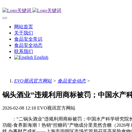
网站首页
关于我们
食品安全常识
食品安全动态
联系我们
English
EVO视讯官方网站
>
食品安全动态
>
锅头酒业”违规利用商标被罚；中国水产
2026-02-08 12:18
EVO视讯官方网站
：“二锅头酒业”违规利用商标被罚；中国水产科学研究院长
功能-食养新海潮！热销“控糖药”产物成分里竟然含糖（2026
线 办事财产成长——上海市崇明区市场监管局召开高风险食物出产企