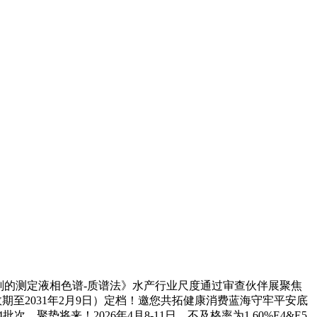
的测定液相色谱-质谱法》水产行业尺度通过审查伙伴展聚焦
期至2031年2月9日）定档！邀您共拓健康消费蓝海守牢平安底
势将来！2026年4月8-11日，不及格率为1.60%E4&E5