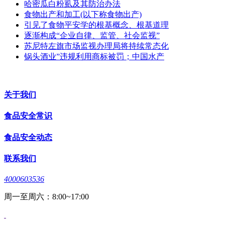
哈密瓜白粉虱及其防治办法
食物出产和加工(以下称食物出产)
引见了食物平安学的根基概念、根基道理
逐渐构成“企业自律、监管、社会监视”
苏尼特左旗市场监视办理局将持续常态化
锅头酒业”违规利用商标被罚；中国水产
关于我们
食品安全常识
食品安全动态
联系我们
4000603536
周一至周六：8:00~17:00