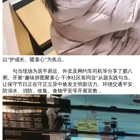
以“护成长、暖童心”为焦点。
勾当现场为居平易近、外卖及网约车司机等分享了腊八
粥。开展“趣味拼图聚童心 干净社区靠同业”从题实践勾当。
让保守节日正在守正立异中焕发文明新活力。环绕交通平安、
防溺水、消防、收集、食物平安等开展宣教，