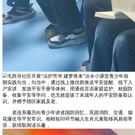
毛胜寺社区开展“法护芳华 建梦将来”法令小课堂青少年假
期实践勾当，勾当中，通过线上微信群推送平安提醒、线下入
户宣讲、发放平安手册等体例，用通俗言语家庭监护、校园防
备、收集平安等学问，也无效提拔了未成年人的平安防备取认
识。并赠予辖区家庭及老。
老连系履历向青少年讲述国防回忆，巩固消防、交通、烟
花爆仗等平安常识。相框拓印环节融入生肖元素取移风易俗寄
语，获得取阅读乐趣，