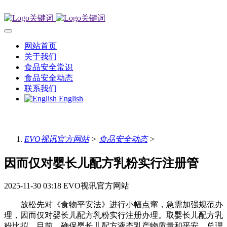
网站首页
关于我们
食品安全常识
食品安全动态
联系我们
English
EVO视讯官方网站
>
食品安全动态
>
因而仅对婴长儿配方乳粉实行注册管
2025-11-30 03:18
EVO视讯官方网站
放松先对《食物平安法》进行小幅点窜，急需加强规范办
理，因而仅对婴长儿配方乳粉实行注册办理。取婴长儿配方乳
粉比拟，目前，确保婴长儿配方液态乳产物质量和平安，总理