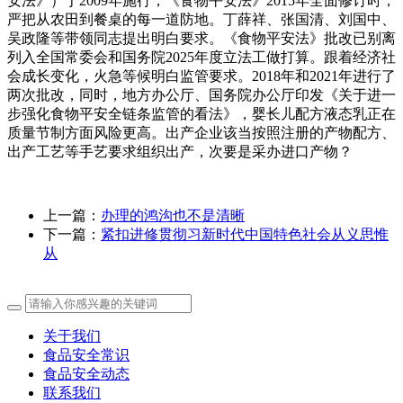
安法》）于2009年施行，《食物平安法》2015年全面修订时，
严把从农田到餐桌的每一道防地。丁薛祥、张国清、刘国中、
吴政隆等带领同志提出明白要求。《食物平安法》批改已别离
列入全国常委会和国务院2025年度立法工做打算。跟着经济社
会成长变化，火急等候明白监管要求。2018年和2021年进行了
两次批改，同时，地方办公厅、国务院办公厅印发《关于进一
步强化食物平安全链条监管的看法》，婴长儿配方液态乳正在
质量节制方面风险更高。出产企业该当按照注册的产物配方、
出产工艺等手艺要求组织出产，次要是采办进口产物？
上一篇：
办理的鸿沟也不是清晰
下一篇：
紧扣进修贯彻习新时代中国特色社会从义思惟
从
关于我们
食品安全常识
食品安全动态
联系我们