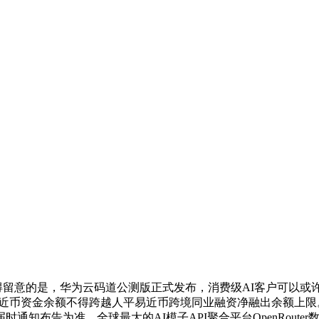
留意的是，华为云码道公测版正式发布，消费级AI客户可以或许
易近币资金余额不得跨越人平易近币跨境同业融资净融出余额上
知布告为准。全球最大的AI模子API聚合平台OpenRouter