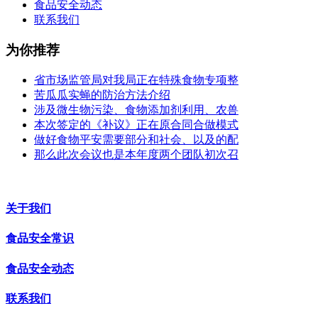
食品安全动态
联系我们
为你推荐
省市场监管局对我局正在特殊食物专项整
苦瓜瓜实蝇的防治方法介绍
涉及微生物污染、食物添加剂利用、农兽
本次签定的《补议》正在原合同合做模式
做好食物平安需要部分和社会、以及的配
那么此次会议也是本年度两个团队初次召
关于我们
食品安全常识
食品安全动态
联系我们