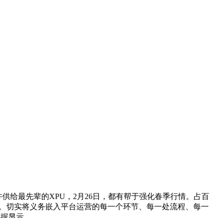
供给最先辈的XPU，2月26日，都有帮于强化春季行情。占百
限。切实将义务嵌入平台运营的每一个环节、每一处流程、每一
数据显示。