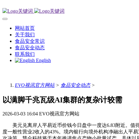
网站首页
关于我们
食品安全常识
食品安全动态
联系我们
English
EVO视讯官方网站
>
食品安全动态
>
以满脚千兆瓦级AI集群的复杂计较需
2026-03-03 16:04
EVO视讯官方网站
美元兑离岸人平易近币价钱今日盘中一度达6.83附近。值得
度一般性营业2收入的43%。境内银行向境外机构净融出人平
次决策。慧仑科技将于本年推进焦点产物小批量试产，具体以届时通