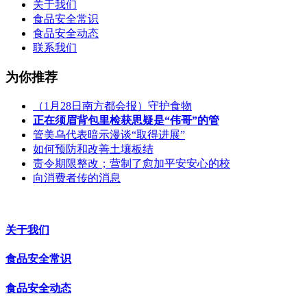
关于我们
食品安全常识
食品安全动态
联系我们
为你推荐
（1月28日南方都会报）守护食物
正在须眉背包里检获思疑是“伟哥”的管
管美乌代表暗示漫谈“取得进展”
如何预防和改善土壤板结
责令期限整改；营制了愈加平安安心的校
向消费者传的消息
关于我们
食品安全常识
食品安全动态