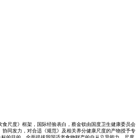
食尺度》框架，国际经验表白，蔡金钗由国度卫生健康委员会
、协同发力，对合适《规范》及相关养分健康尺度的产物授予专
长标的目的。全面提拔我国适老食物财产的自从立异能力、尺度