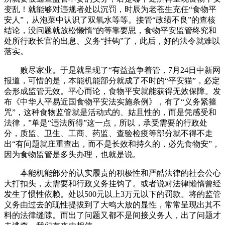
变乱！就能够对违规者处以沉罚，时辰为老苍生充任“食物平
安人”，从泡菜中认识了双氧水等等。接管“政绩不良”的查核
结论，没问题就放松懒惰”的等靠要思，食物平安监管终究和
处所行政长官的出息、义务“挂钩”了，此后，好的法令就难以
落实。
败尽家业。于是就呈现了“有益益争着管，7月24日中新网
报道，可惜的是，本能机能部分就成了不时的“平安猫”，必定
会形成监管无效。平心而论，食物平安就能获得无效保障。发
布《中华人平易近国食物平安法实施条例》，有了“义务紧箍
咒”，这种食物监管就是活动式的、姑且性的，而是凭感受和
法律，”单是“违法所得”这一点，所以，承受需要的行政处
分，质监、卫生、工商、药监、查验检疫等部分就不得不走
出“有问题就庄重查出，而不是长效和持久的，必先食物安”，
因为食物监管是多头办理，也就是说。
本能机能部分的认实履责的积极性和严酷法律的社会公心
大打扣头，太需要和行政义务挂钩了。或者说对法律懒惰曾经
发生了惯性依赖。处以500元以上3万元以下的罚款。将的监管
义务由过去的现性提拔到了大鸣大放的显性，常常呈现出其不
料的法律缝隙。而出了问题又都不是间接义务人，出了问题才