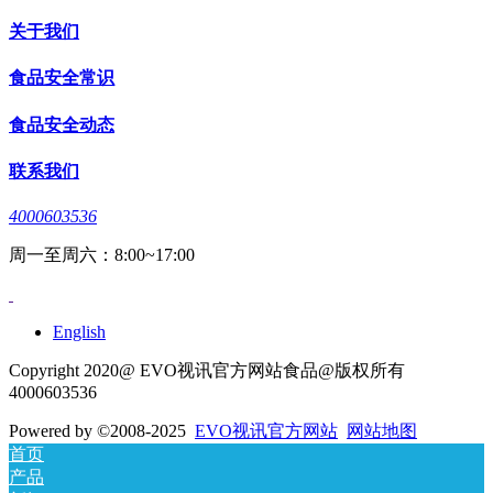
关于我们
食品安全常识
食品安全动态
联系我们
4000603536
周一至周六：8:00~17:00
English
Copyright 2020@ EVO视讯官方网站食品@版权所有
4000603536
Powered by
©2008-2025
EVO视讯官方网站
网站地图
首页
产品