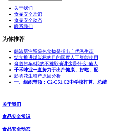
关于我们
食品安全常识
食品安全动态
联系我们
为你推荐
韩沛新注释绿色食物是指出自优秀生态
结实推进煤炭标的目的国度人工智能使用
弯道超车#我的不雅影演讲这是什么“仙人
千禾味业一直努力于出产健康、好吃、配
影响花生增产原因分析
一、组织带领：C2-C51.C2中学校打算、总结
关于我们
食品安全常识
食品安全动态