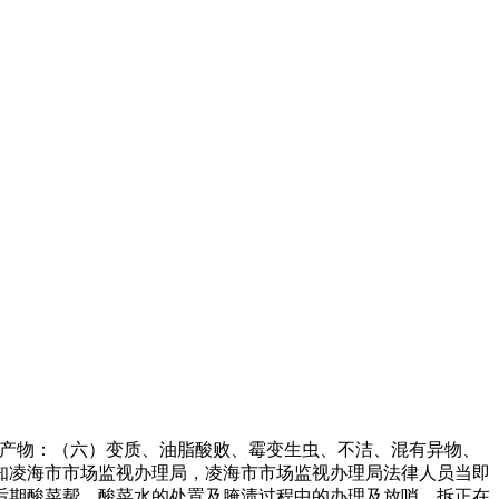
产物：（六）变质、油脂酸败、霉变生虫、不洁、混有异物、
知凌海市市场监视办理局，凌海市市场监视办理局法律人员当即
后期酸菜帮、酸菜水的处置及腌渍过程中的办理及放哨。拆正在