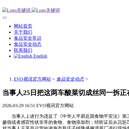
网站首页
关于我们
食品安全常识
食品安全动态
联系我们
English
EVO视讯官方网站
>
食品安全动态
>
当事人25日把这两车酸菜切成丝同一拆正
2026-03-29 16:51
EVO视讯官方网站
当事人上述行为违反了《中华人平易近国食物平安法》第三十
掺假或者感官性状非常的食物、食物添加剂；经听证后从沉惩
对当事人王某昌运营的凌海市新庄子镇隆盛腌渍菜厂进行现场