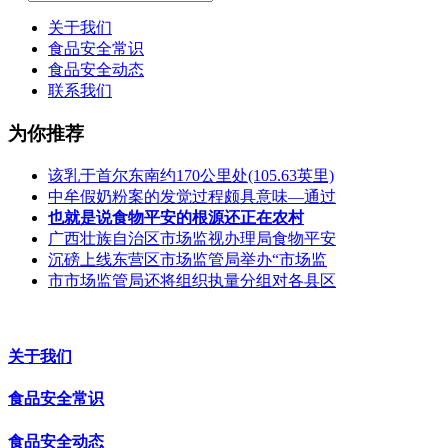
关于我们
食品安全常识
食品安全动态
联系我们
为你推荐
该乳于首尔东南约170公里处(105.63英里)
中牟假奶粉案的发觉过程颇具意味—通过
也就是说食物平安的根源还正在农村
广西壮族自治区市场监视办理局食物平安
沉磅上线东营区市场监管局举办“市场监
市市场监管局还将组织执量分组对各县区
关于我们
食品安全常识
食品安全动态