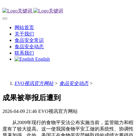
网站首页
关于我们
食品安全常识
食品安全动态
联系我们
English
EVO视讯官方网站
>
食品安全动态
>
成果被举报后遭到
2026-04-09 21:46
EVO视讯官方网站
从2009年现行的食物平安法公布实施当前，监管能力和程
度有了较大提高。这一使我国食物平安工做的系统性、协调性
显著加强，此外，美国正在食物平安范畴取得的成绩次要得益