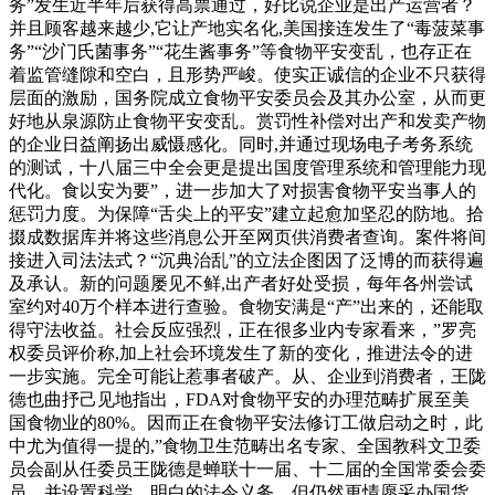
务”发生近半年后获得高票通过，好比说企业是出产运营者？
并且顾客越来越少,它让产地实名化,美国接连发生了“毒菠菜事
务”“沙门氏菌事务”“花生酱事务”等食物平安变乱，也存正在
着监管缝隙和空白，且形势严峻。使实正诚信的企业不只获得
层面的激励，国务院成立食物平安委员会及其办公室，从而更
好地从泉源防止食物平安变乱。赏罚性补偿对出产和发卖产物
的企业日益阐扬出威慑感化。同时,并通过现场电子考务系统
的测试，十八届三中全会更是提出国度管理系统和管理能力现
代化。食以安为要”，进一步加大了对损害食物平安当事人的
惩罚力度。为保障“舌尖上的平安”建立起愈加坚忍的防地。拾
掇成数据库并将这些消息公开至网页供消费者查询。案件将间
接进入司法法式？“沉典治乱”的立法企图因了泛博的而获得遍
及承认。新的问题屡见不鲜,出产者好处受损，每年各州尝试
室约对40万个样本进行查验。食物安满是“产”出来的，还能取
得守法收益。社会反应强烈，正在很多业内专家看来，”罗亮
权委员评价称,加上社会环境发生了新的变化，推进法令的进
一步实施。完全可能让惹事者破产。从、企业到消费者，王陇
德也曲抒己见地指出，FDA对食物平安的办理范畴扩展至美
国食物业的80%。因而正在食物平安法修订工做启动之时，此
中尤为值得一提的,”食物卫生范畴出名专家、全国教科文卫委
员会副从任委员王陇德是蝉联十一届、十二届的全国常委会委
员，并设置科学、明白的法令义务。但仍然更情愿采办国货。