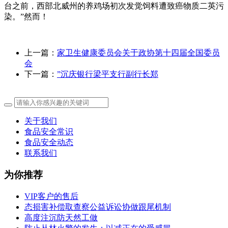
台之前，西部北威州的养鸡场初次发觉饲料遭致癌物质二英污
染。”然而！
上一篇：
家卫生健康委员会关于政协第十四届全国委员
会
下一篇：
”沉庆银行梁平支行副行长郑
关于我们
食品安全常识
食品安全动态
联系我们
为你推荐
VIP客户的售后
态损害补偿取查察公益诉讼协做跟尾机制
高度注沉防天然工做