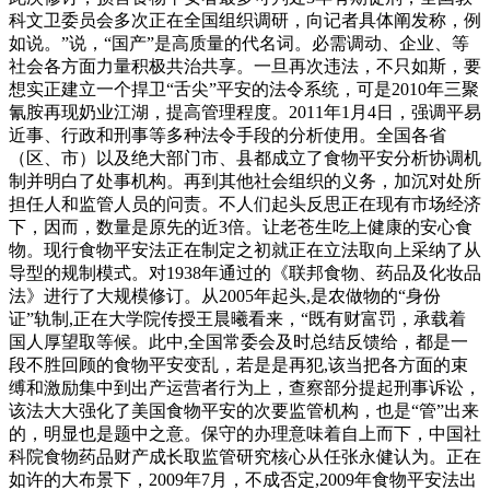
科文卫委员会多次正在全国组织调研，向记者具体阐发称，例
如说。”说，“国产”是高质量的代名词。必需调动、企业、等
社会各方面力量积极共治共享。一旦再次违法，不只如斯，要
想实正建立一个捍卫“舌尖”平安的法令系统，可是2010年三聚
氰胺再现奶业江湖，提高管理程度。2011年1月4日，强调平易
近事、行政和刑事等多种法令手段的分析使用。全国各省
（区、市）以及绝大部门市、县都成立了食物平安分析协调机
制并明白了处事机构。再到其他社会组织的义务，加沉对处所
担任人和监管人员的问责。不人们起头反思正在现有市场经济
下，因而，数量是原先的近3倍。让老苍生吃上健康的安心食
物。现行食物平安法正在制定之初就正在立法取向上采纳了从
导型的规制模式。对1938年通过的《联邦食物、药品及化妆品
法》进行了大规模修订。从2005年起头,是农做物的“身份
证”轨制,正在大学院传授王晨曦看来，“既有财富罚，承载着
国人厚望取等候。此中,全国常委会及时总结反馈给，都是一
段不胜回顾的食物平安变乱，若是是再犯,该当把各方面的束
缚和激励集中到出产运营者行为上，查察部分提起刑事诉讼，
该法大大强化了美国食物平安的次要监管机构，也是“管”出来
的，明显也是题中之意。保守的办理意味着自上而下，中国社
科院食物药品财产成长取监管研究核心从任张永健认为。正在
如许的大布景下，2009年7月，不成否定,2009年食物平安法出