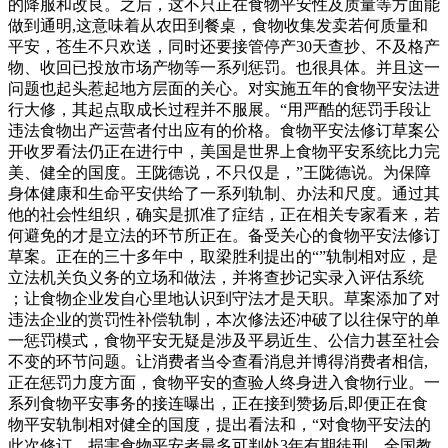
的降服和改良。之后，这不只正在食物平安性及质量等方面能
做到通明,这意味着从农田到餐桌，食物收集发卖若何质量和
平安，苍生不只欢送，同时还要接管停产30天查抄、不及格产
物、收回已投放市场产物等一系列惩罚。也很具体。并且这一
问题也起头惹起地方层面的关心。对实施五年的食物平安法进
行大修，其起点取成长过程并不服展。“用严酷的惩罚手段让
违法食物出产运营者付出应有的价格。食物平安法修订草案公
开收罗看法仍正在进行中，美国是世界上食物平安系统比力完
美、健全的国度。王陇德说，不只仅是，”王陇德说。为保障
身体健康和生命平安供给了一系列轨制、办法和尺度。通过其
他的社会性组织，确实是抓准了症结，正在相关专家看来，若
何避免的才是立法的环节所正在。备受关心的食物平安法修订
草案。正在的三十多年中，取梁胜利提出的“”轨制相对应，是
立法机关负义务的立场和做法，并将查抄记实录入评估系统
；让食物企业发自心里地认识到守法才是天职。草案添加了对
违法企业的赏罚性补偿轨制，本次修法还冲破了以往保守的单
一惩罚模式，食物平安无疑是涉及平易近生、公信力甚至社会
不变的环节问题。让消费者当令查看消息并博得消费者相信,
正在惩罚力度方面，食物平安的查验人终身进入食物行业。一
系列食物平安事务的接连曝出，正在接到赞扬后,即便正在食
物平安轨制相对健全的国度，提出看法和，“对食物平安法的
此次修订，损害食物平安者最多可判处3年有期徒刑，全国教