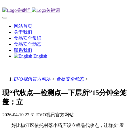
网站首页
关于我们
食品安全常识
食品安全动态
联系我们
English
EVO视讯官方网站
>
食品安全动态
>
现“代收点—检测点—下层所”15分钟全笼
盖；立
2026-04-10 22:31
EVO视讯官方网站
好比椒江区依托村落小药店设立样品代收点，让群众“看