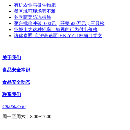
有机农业与微生物肥
餐区域可现场旁不雅
冬季蔬菜防冻措施
茅台批价冲破1600元；获赔500万元；三只松
业城市为这种轻率、短视的行为付出价格
请你参照“京沪高速面JHK-YZ21标项目党支
关于我们
食品安全常识
食品安全动态
联系我们
4000603536
周一至周六：8:00~17:00