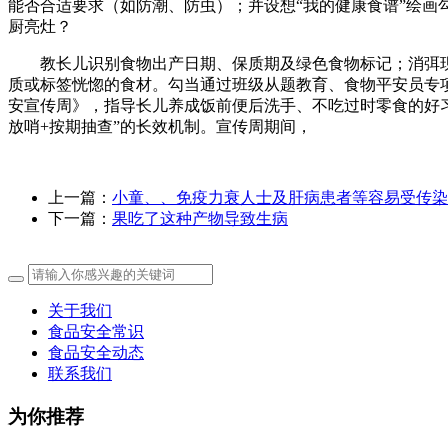
能否合适要求（如防潮、防虫）；并设想“我的健康食谱”绘
厨亮灶？
教长儿识别食物出产日期、保质期及绿色食物标记；消弭现患
质或标签恍惚的食材。勾当通过班级从题教育、食物平安员专项
安宣传周》，指导长儿养成饭前便后洗手、不吃过时零食的好习
放哨+按期抽查”的长效机制。宣传周期间，
上一篇：
小童、、免疫力衰人士及肝病患者等容易受传染
下一篇：
果吃了这种产物导致生病
关于我们
食品安全常识
食品安全动态
联系我们
为你推荐