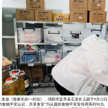
，
，发放《致家长的一封信》，绵阳市盐亭县石龙长儿园于9月22日
的食物平安认识，共享食安”为从题的食物平安宣传周系列勾当