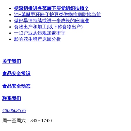
括深切推进各范畴下层党组织扶植？
油+苯醚甲环唑守护豆类做物抗病防地当前
做好旱情持续或进一步成长的应瞄准
食物出产和加工(以下称食物出产)
一12户业从违规加盖衡宇
影响花生增产原因分析
关于我们
食品安全常识
食品安全动态
联系我们
4000603536
周一至周六：8:00~17:00