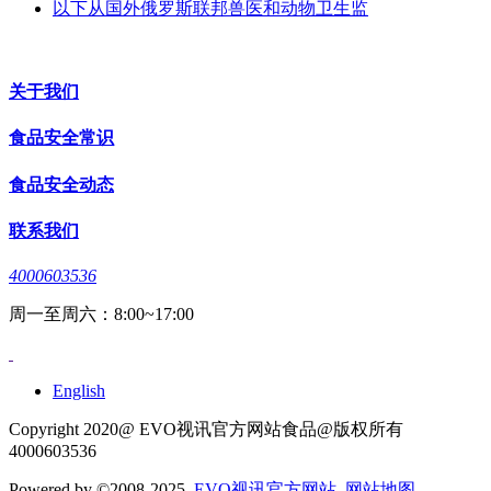
以下从国外俄罗斯联邦兽医和动物卫生监
关于我们
食品安全常识
食品安全动态
联系我们
4000603536
周一至周六：8:00~17:00
English
Copyright 2020@ EVO视讯官方网站食品@版权所有
4000603536
Powered by
©2008-2025
EVO视讯官方网站
网站地图