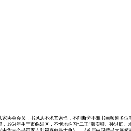
家协会会员，书风从不求其索怪，不间断旁不雅书画频道多位教
1954年生于市临淄区，不懈地临习“二王”颜实卿、孙过庭、
《中华古今书画家吉利福寿做品大典》、《首届中国榜书大展精