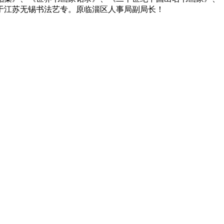
业于江苏无锡书法艺专。原临淄区人事局副局长！