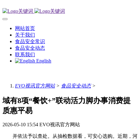
网站首页
关于我们
食品安全常识
食品安全动态
联系我们
English
EVO视讯官方网站
>
食品安全动态
>
域有8项“餐饮+”联动活力脚办事消费提
质惠平易
2026-05-10 15:54
EVO视讯官方网站
并依法予以查处。从抽检数据看，可安心选购。近期，河