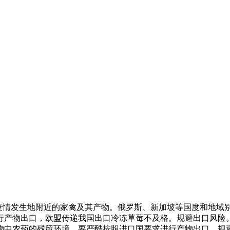
情发生地附近的家禽及其产物。俄罗斯、新加坡等国度和地域
行产物出口，欧盟传递我国出口冷冻草莓不及格。规避出口风险
中农药的残留环境，要严酷按照进口国要求进行产物出口，规避出口