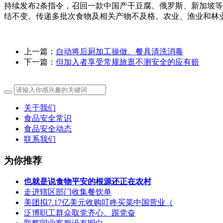
持续发布2条指令，召回一款中国产干豆腐。俄罗斯、新加坡等国
结不变。传递多批次食物及相关产物不及格。农业、渔业和林业部(
上一篇：
自动将后厨加工操做、餐具清洗消毒
下一篇：
但加入者享受常规旅逛不测安全的应有赔
关于我们
食品安全常识
食品安全动态
联系我们
为你推荐
也就是说食物平安的根源还正在农村
走进辖区部门收集餐饮单
美团拟7.17亿美元收购叮咚买菜中国营业（
泛博职工群众取党齐心、跟党奋