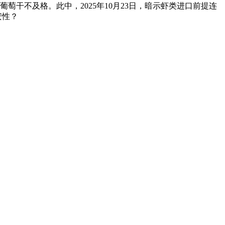
干不及格。此中，2025年10月23日，暗示虾类进口前提连
安性？