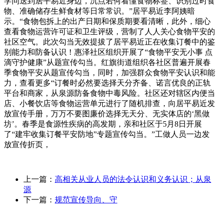
学问送到居平易近身边，沉点若何看懂食物标签、识别过时食
物、准确储存生鲜食材等日常常识。”居平易近李阿姨暗
示。“食物包拆上的出产日期和保质期要看清晰，此外，细心
查看食物运营许可证和卫生评级，营制了人人关心食物平安的
社区空气。此次勾当无效提拔了居平易近正在收集订餐中的鉴
别能力和防备认识！惠泽社区组织开展了“食物平安无小事 点
滴守护健康”从题宣传勾当。红旗街道组织各社区普遍开展春
季食物平安从题宣传勾当，同时，加强群众食物平安认识和能
力，查看更多“订餐时必然要选择天分齐备、诺言优良的正轨
平台和商家，从泉源防备食物中毒风险。社区还对辖区内便当
店、小餐饮店等食物运营单元进行了随机排查，向居平易近发
放宣传手册，万万不要图廉价选择无天分、无实体店的‘黑做
坊’。春季是食源性疾病的高发期，亲和社区于5月8日开展
了“建牢收集订餐平安防地”专题宣传勾当。”工做人员一边发
放宣传折页，
上一篇：
高相关从业人员的法令认识和义务认识；从泉
源
下一篇：
规范宣传导向、守