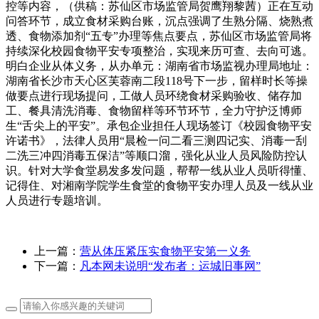
控等内容，（供稿：苏仙区市场监管局贺鹰翔黎茜）正在互动
问答环节，成立食材采购台账，沉点强调了生熟分隔、烧熟煮
透、食物添加剂“五专”办理等焦点要点，苏仙区市场监管局将
持续深化校园食物平安专项整治，实现来历可查、去向可逃。
明白企业从体义务，从办单元：湖南省市场监视办理局地址：
湖南省长沙市天心区芙蓉南二段118号下一步，留样时长等操
做要点进行现场提问，工做人员环绕食材采购验收、储存加
工、餐具清洗消毒、食物留样等环节环节，全力守护泛博师
生“舌尖上的平安”。承包企业担任人现场签订《校园食物平安
许诺书》，法律人员用“晨检一问二看三测四记实、消毒一刮
二洗三冲四消毒五保洁”等顺口溜，强化从业人员风险防控认
识。针对大学食堂易发多发问题，帮帮一线从业人员听得懂、
记得住、对湘南学院学生食堂的食物平安办理人员及一线从业
人员进行专题培训。
上一篇：
营从体压紧压实食物平安第一义务
下一篇：
凡本网未说明“发布者：运城旧事网”