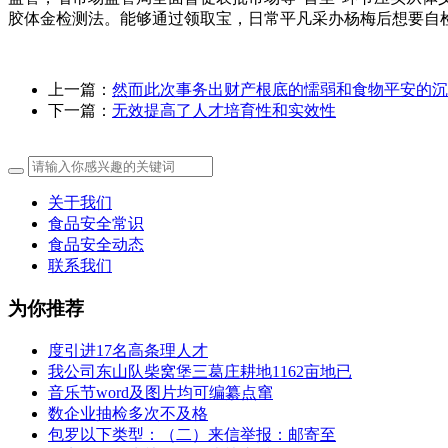
胶体金检测法。能够通过领取宝，日常平凡采办杨梅后想要自
上一篇：
然而此次事务出财产根底的懦弱和食物平安的沉
下一篇：
无效提高了人才培育性和实效性
关于我们
食品安全常识
食品安全动态
联系我们
为你推荐
度引进17名高条理人才
我公司东山队柴窝堡三葛庄耕地1162亩地已
音乐节word及图片均可编纂点窜
数企业抽检多次不及格
包罗以下类型：（二）来信举报：邮寄至