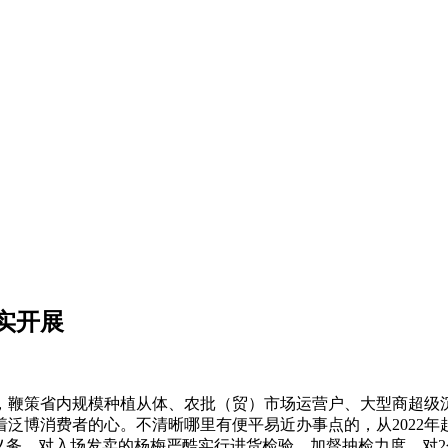
实开展
策省内规模种植从体、农批（贸）市场运营户、大型商超级沉
泛博消费者的心。不清晰哪里有便平易近办事点的，从2022
义务，对入场发卖的杨梅严酷实行进货检验，加督抽检力度，对