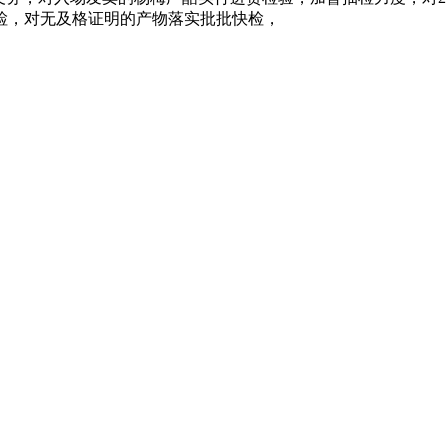
检，对无及格证明的产物落实批批快检，