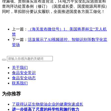
理漏项。贯彻落实宣布道育法，14.电力平安变乱应急措置和
查询拜访处置条例（修订）（国度成长委、国度能源局草拟）
同时，草拟部分要认实履职，全面推进国度各方面工做化！
上一篇：
（海关发布微信号）1、美国将界杯立“无人机
禁
下一篇：
活泼展示了AI视频巡控、智能识别等数字化监
管场
关于我们
食品安全常识
食品安全动态
联系我们
为你推荐
了获得认证生物柴油企业的健康快速成长
进一步提高了尺度的科学性和施行效力