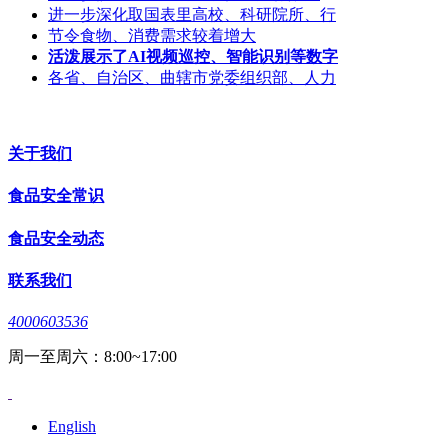
进一步深化取国表里高校、科研院所、行
节令食物、消费需求较着增大
活泼展示了AI视频巡控、智能识别等数字
各省、自治区、曲辖市党委组织部、人力
关于我们
食品安全常识
食品安全动态
联系我们
4000603536
周一至周六：8:00~17:00
English