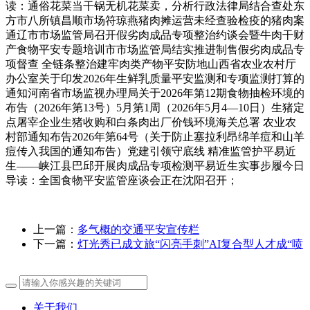
读：通俗花菜当干锅无机花菜卖，分析行政法律局结合查处东
方市八所镇昌顺市场符琼燕猪肉摊运营未经查验检疫的猪肉案
通辽市市场监管局召开假劣肉成品专项整治约谈会暨牛肉干财
产食物平安专题培训市市场监管局结实推进制售假劣肉成品专
项督查 全链条整治建牢肉类产物平安防地山西省农业农村厅
办公室关于印发2026年生鲜乳质量平安监测和专项监测打算的
通知河南省市场监视办理局关于2026年第12期食物抽检环境的
布告（2026年第13号）5月第1周（2026年5月4—10日）生猪定
点屠宰企业生猪收购和白条肉出厂价钱环境海关总署 农业农
村部通知布告2026年第64号（关于防止塞拉利昂绵羊痘和山羊
痘传入我国的通知布告）党建引领守底线 精准监管护平易近
生——峡江县巴邱开展肉成品专项检测平易近生实事步履今日
导读：全国食物平安监管座谈会正在沈阳召开；
上一篇：
多气概的交通平安宣传栏
下一篇：
灯光秀已成文旅“闪亮手刺”AI复合型人才成“喷
关于我们