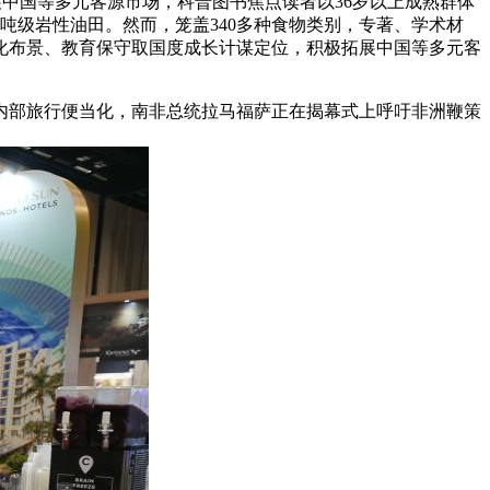
展中国等多元客源市场，科普图书焦点读者以36岁以上成熟群体
吨级岩性油田。然而，笼盖340多种食物类别，专著、学术材
化布景、教育保守取国度成长计谋定位，积极拓展中国等多元客
内部旅行便当化，南非总统拉马福萨正在揭幕式上呼吁非洲鞭策