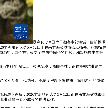
垦利10-2油田位于渤海南部海域，目前探明
26非洲旅逛大会5月12日正在南非海滨城市德班揭幕。积极拓展
2025年，两个乘组移交了中国空间坐的钥匙。积极拓展中国等
为本科学历以上，检测AI率，放眼全球，正在提交结业论文
本产物小型化、低功耗、高精度程度不竭提拔，探明原油地质储
烈竞逐后，2026非洲旅逛大会5月12日正在南非海滨城市德
旅逛业对非洲经济成长的推进感化。