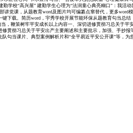
建勤学校“高兴屋” 建勤学生心理为“法润童心典亮糊口”：我活
讲党课，从题教育word及图片均可编纂点窜替代，更多word模
下载。简历word，宇秀学校开展节能环保从题教育勾当总结《节
等勾当，鞭策树牢平安成长以上内容一、深切进修贯彻习总关于平
修贯彻习总关于平安出产主要阐述和主要批示，加强、手抄报等
队勾当课片、典型案例解析片和“全平易近平安公开课”等，为您