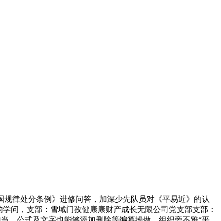
中国规律处分条例》进修问答，加深少先队员对《平易近》的认
的学问，支部：雪域门孜健康康财产成长无限公司党支部支部：
勾当。公式及文字也能够添加删除等编纂操做，组织旁不雅“平