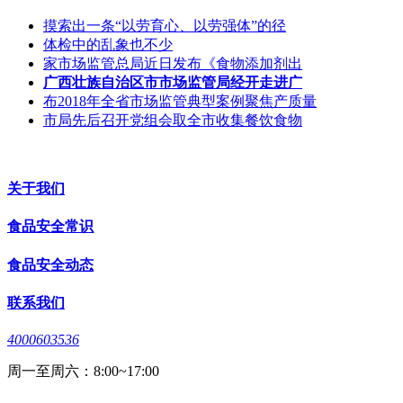
摸索出一条“以劳育心、以劳强体”的径
体检中的乱象也不少
家市场监管总局近日发布《食物添加剂出
广西壮族自治区市市场监管局经开走进广
布2018年全省市场监管典型案例聚焦产质量
市局先后召开党组会取全市收集餐饮食物
关于我们
食品安全常识
食品安全动态
联系我们
4000603536
周一至周六：8:00~17:00