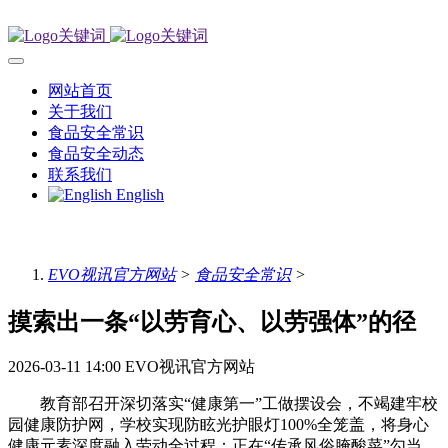
网站首页
关于我们
食品安全常识
食品安全动态
联系我们
English
EVO视讯官方网站
>
食品安全常识
>
摸索出一条“以劳育心、以劳强体”的径
2026-03-11 14:00
EVO视讯官方网站
教育部召开深切落实“健康第一”工做摆设会，不竭建牢校
园健康防护网，学校实现防眩光护眼灯100%全笼盖，将身心
健康元素深度融入劳动全过程：正在“传承风俗腌酸菜”勾当