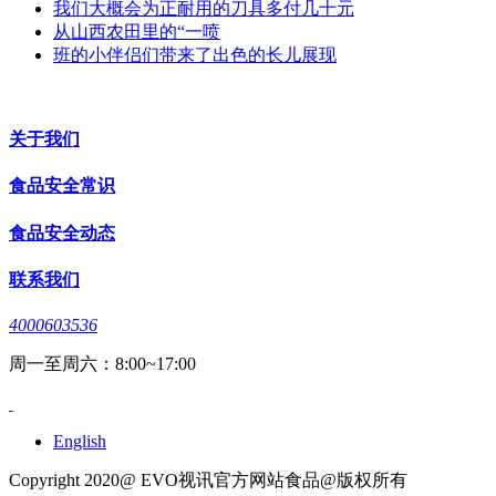
我们大概会为正耐用的刀具多付几十元
从山西农田里的“一喷
班的小伴侣们带来了出色的长儿展现
关于我们
食品安全常识
食品安全动态
联系我们
4000603536
周一至周六：8:00~17:00
English
Copyright 2020@ EVO视讯官方网站食品@版权所有