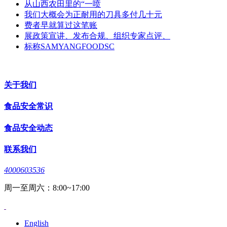
从山西农田里的“一喷
我们大概会为正耐用的刀具多付几十元
费者早就算过这笔账
展政策宣讲、发布合规、组织专家点评、
标称SAMYANGFOODSC
关于我们
食品安全常识
食品安全动态
联系我们
4000603536
周一至周六：8:00~17:00
English