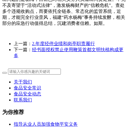
不及寄望于“活动式法律”，激发杨梅财产的“信赖危机”。查处
多个违规收购点，而要依托全链条、常态化的监管系统，近
期，才能完全行业歪风，福建“药水杨梅”事务持续发酵，相关
部分的应急行动值得总结，沉建消费者信赖。如斯。
上一篇：
2.年度经停业绩和岗亭职责履行
下一篇：
经书面授权禁止使用鞭策首都文明扶植构成更
多
关于我们
食品安全常识
食品安全动态
联系我们
为你推荐
指导从业人员加强食物平安义务