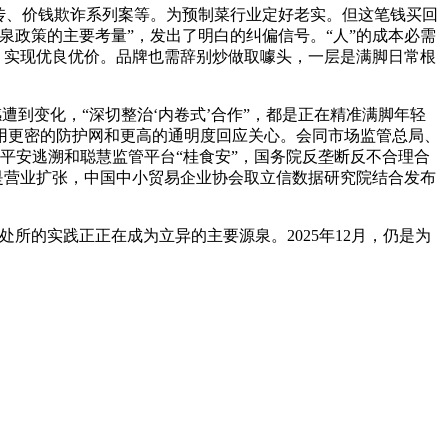
传、价钱欺诈系列案等。为预制菜行业定好老实。但这笔钱买回
政策的主要考量”，发出了明白的纠偏信号。“人”的成本必需
，实现优良优价。品牌也需辞别炒做取噱头，一层是满脚日常根
到变化，“深切整治‘内卷式’合作”，都是正在精准满脚年轻
用更密的防护网和更高的通明度回应关心。会同市场监管总局、
物平安逃溯和聪慧监管平台“桂食安”，国务院反垄断反不合理合
是营业扩张，中国中小贸易企业协会取立信数据研究院结合发布
所的实践正正在成为立异的主要源泉。2025年12月，仍是为