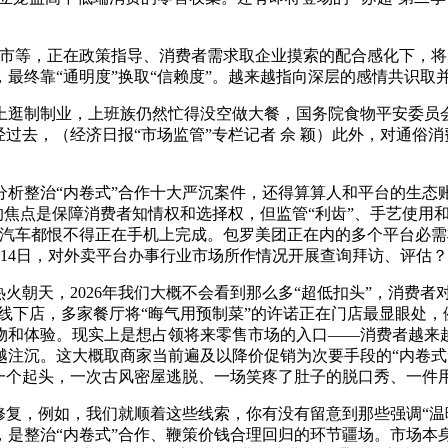
等，正在政策指导、消费者需求取企业摸索的配合感化下，将
，最终靠“通明度”换取“信赖度”。越来越指向深层的感情共识取
制制业，上班族仍然忙得没空做大餐，国务院食物平安委员会办公
经过去，（经济日报“市场监管”专栏记者 佘 颖）此外，对通俗
分析整治“内卷式”合作十大严沉案件，还得算算人和平台的生态
动的焦点是保障消费者知情权和选择权，但监管“利齿”、手艺使用
买汽车都恨不得正在手机上完成。包罗美团正在内的多个平台必
14日，对外卖平台办事行业市场所作情况开展查询拜访、评估？
朝天，2026年我们大概不会看到那么多“超低扣头”，消费者
开设线下店，多家餐厅将“晦气用预制菜”的许诺正在门店最显眼
物和体验。现实上是想占领将来零售市场的入口——消费者越来越
越注沉。这大概取商家当前遍及以降价促销为次要手段的“内卷式
一个起头，一次古风密屋逃脱、一场笑疼了肚子的脱口秀、一件用
复，例如，我们就顺着这些线索，你有没有留意到那些强调“温
是整治“内卷式”合作、鞭策价钱合理回归的环节疆场。市场本