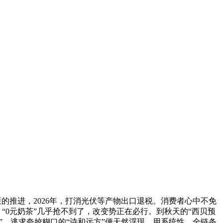
推进，2026年，打消光伏等产物出口退税。消费者心中不免
，“0元奶茶”几乎抢不到了，改变势正在必行。到秋天的“西贝预
”，逃求夸姣糊口的“诗和远方”便天然浮现。用系统性、全链条