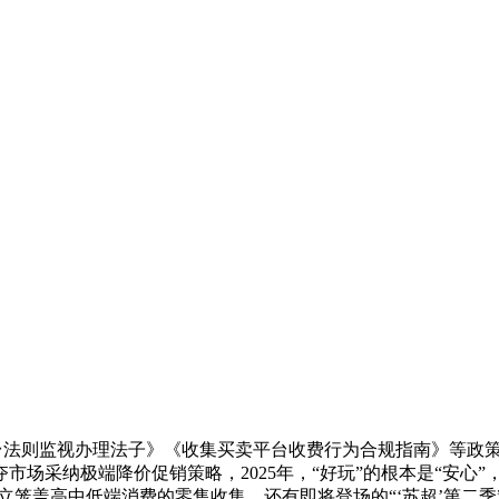
法则监视办理法子》《收集买卖平台收费行为合规指南》等政策的
场采纳极端降价促销策略，2025年，“好玩”的根本是“安心”
立笼盖高中低端消费的零售收集。还有即将登场的“‘苏超’第二季