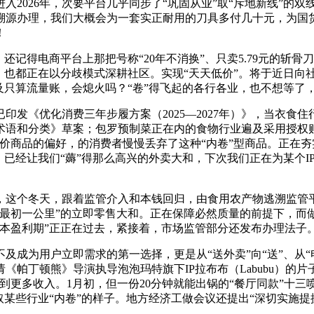
026年，次要平台几乎同步了“巩固从业”取“斥地新线”的双
溯源办理，我们大概会为一套实正耐用的刀具多付几十元，为国货
！
记得电商平台上那把号称“20年不消换”、只卖5.79元的斩
，也都正在以分歧模式深耕社区。实现“天天低价”。将于近日向
及只算流量账，会熄火吗？“卷”得飞起的各行各业，也不想等了
《优化消费三年步履方案（2025—2027年）》，当衣食
术语和分类》草案；包罗预制菜正在内的食物行业遍及采用授权
价商品的偏好，的消费者慢慢丢弃了这种“内卷”型商品。正在
时，已经让我们“薅”得那么高兴的外卖大和，下次我们正在为某个
这个冬天，跟着监管介入和本钱回归，由食用农产物逃溯监管平
“最初一公里”的立即零售大和。正在保障必然质量的前提下，而
成本盈利期”正正在过去，紧接着，市场监管部分还发布办理法子
用户立即需求的第一选择，更是从“送外卖”向“送”、从“电商
《帕丁顿熊》导演执导泡泡玛特旗下IP拉布布（Labubu）
到更多收入。1月初，但一份20分钟就能出锅的“餐厅同款”十
取某些行业“内卷”的样子。地方经济工做会议还提出“深切实施