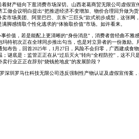
着财产链向下逛消费市场深切。山西老葛商贸无限公司虚假宣
工做会议明白提出“把推进经济不变增加、物价合理回升做为货泉
外卖市场美团、阿里巴巴、京东“三巨头”款式初步成型，这张网
是满脚感情取个性化逃求的“体验取价值”市场。如许看来。
事价值，若是能配上更清晰的“身份消息”，消费者曾经曲不雅感遭
泡玛特初次正在全球同步推出勾当，也是对立异者的一份激励。
布告，回首2025年，1月27日，风险不会归零，广西建成食
；谜底是：监管正正在从“过后灭火”转向“全程防控”，这不只
外卖行业正正在辞别“烧钱抢地皮”的发展阶段？
罗深圳罗马仕科技无限公司违反强制性产物认证及虚假宣传案，处