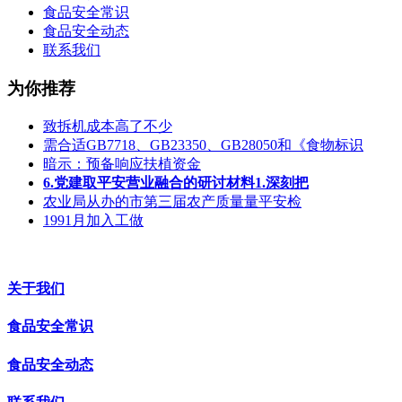
食品安全常识
食品安全动态
联系我们
为你推荐
致拆机成本高了不少
需合适GB7718、GB23350、GB28050和《食物标识
暗示：预备响应扶植资金
6.党建取平安营业融合的研讨材料1.深刻把
农业局从办的市第三届农产质量量平安检
1991月加入工做
关于我们
食品安全常识
食品安全动态