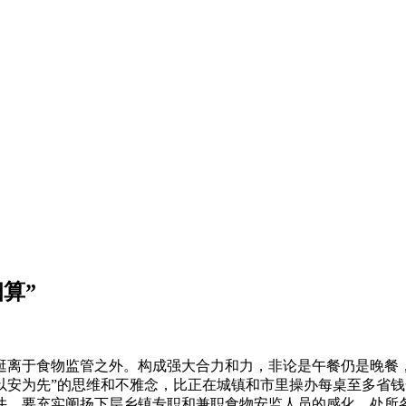
算”
于食物监管之外。构成强大合力和力，非论是午餐仍是晚餐，抱团
安为先”的思维和不雅念，比正在城镇和市里操办每桌至多省钱一
井，要充实阐扬下层乡镇专职和兼职食物安监人员的感化，处所