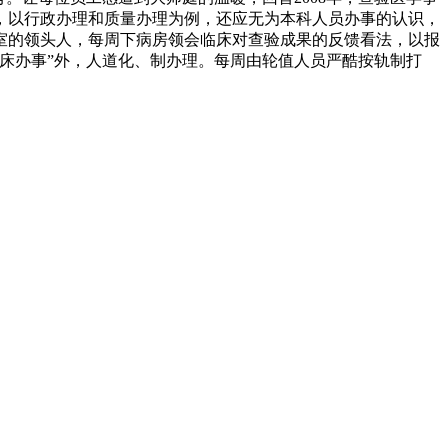
，以行政办理和质量办理为例，还应无为本科人员办事的认识，
室的领头人，每周下病房领会临床对查验成果的反馈看法，以报
床办事”外，人道化、制办理。每周由轮值人员严酷按轨制打