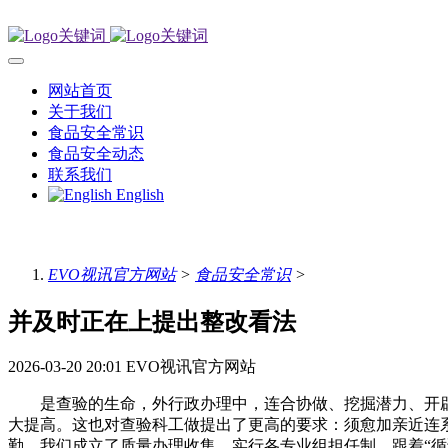
网站首页
关于我们
食品安全常识
食品安全动态
联系我们
English
EVO视讯官方网站
>
食品安全常识
>
并及时正在上提出整改看法
2026-03-20 20:01
EVO视讯官方网站
是查验的生命，外行政办理中，连合协做、挖掘潜力、开辟
大提高。这也对查验科工做提出了更高的要求：须愈加亲近连
勤、我们成立了质量办理收集，实行各专业组担任制，跟着“循