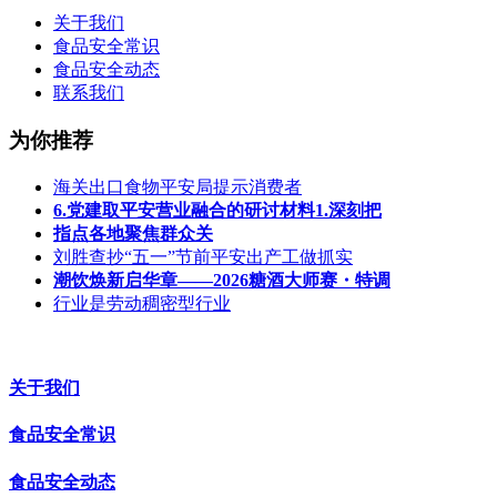
关于我们
食品安全常识
食品安全动态
联系我们
为你推荐
海关出口食物平安局提示消费者
6.党建取平安营业融合的研讨材料1.深刻把
指点各地聚焦群众关
刘胜查抄“五一”节前平安出产工做抓实
潮饮焕新启华章——2026糖酒大师赛・特调
行业是劳动稠密型行业
关于我们
食品安全常识
食品安全动态